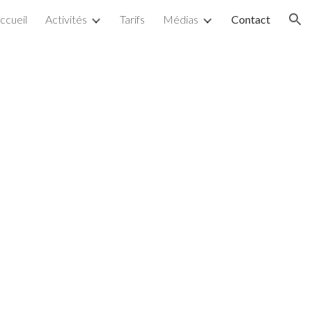
ccueil
Activités
Tarifs
Médias
Contact
ion