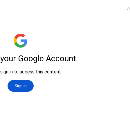
A
ip to main content
Skip to navigat